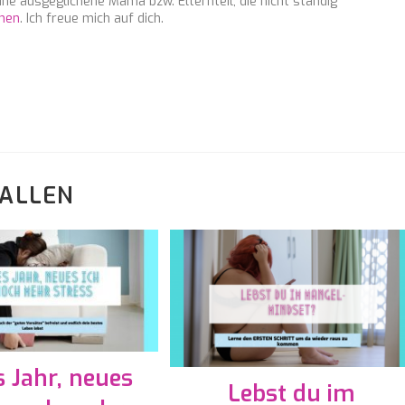
ine ausgeglichene Mama bzw. Elternteil, die nicht ständig
nnen
. Ich freue mich auf dich.
FALLEN
 Jahr, neues
Lebst du im