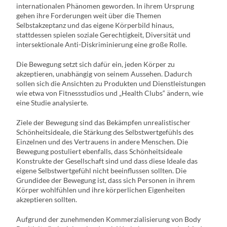
internationalen Phänomen geworden. In ihrem Ursprung
gehen ihre Forderungen weit über die Themen
Selbstakzeptanz und das eigene Körperbild hinaus,
stattdessen spielen soziale Gerechtigkeit, Diversität und
intersektionale Anti-Diskriminierung eine große Rolle.
Die Bewegung setzt sich dafür ein, jeden Körper zu
akzeptieren, unabhängig von seinem Aussehen. Dadurch
sollen sich die Ansichten zu Produkten und Dienstleistungen
wie etwa von Fitnessstudios und „Health Clubs“ ändern, wie
eine Studie analysierte.
Ziele der Bewegung sind das Bekämpfen unrealistischer
Schönheitsideale, die Stärkung des Selbstwertgefühls des
Einzelnen und des Vertrauens in andere Menschen. Die
Bewegung postuliert ebenfalls, dass Schönheitsideale
Konstrukte der Gesellschaft sind und dass diese Ideale das
eigene Selbstwertgefühl nicht beeinflussen sollten.
Die
Grundidee der Bewegung ist, dass sich Personen in ihrem
Körper wohlfühlen und ihre körperlichen Eigenheiten
akzeptieren sollten.
Aufgrund der zunehmenden Kommerzialisierung von Body