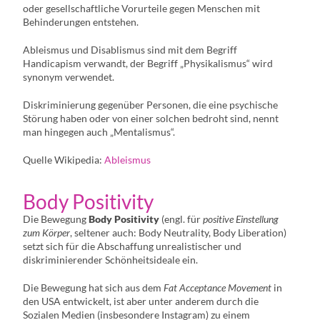
oder gesellschaftliche Vorurteile gegen Menschen mit
Behinderungen entstehen.
Ableismus und Disablismus sind mit dem Begriff
Handicapism verwandt, der Begriff „Physikalismus“ wird
synonym verwendet.
Diskriminierung gegenüber Personen, die eine psychische
Störung haben oder von einer solchen bedroht sind, nennt
man hingegen auch „Mentalismus“.
Quelle Wikipedia:
Ableismus
Body Positivity
Die Bewegung
Body Positivity
(engl. für
positive Einstellung
zum Körper
, seltener auch: Body Neutrality, Body Liberation)
setzt sich für die Abschaffung unrealistischer und
diskriminierender Schönheitsideale ein.
Die Bewegung hat sich aus dem
Fat Acceptance Movement
in
den USA entwickelt, ist aber unter anderem durch die
Sozialen Medien (insbesondere Instagram) zu einem