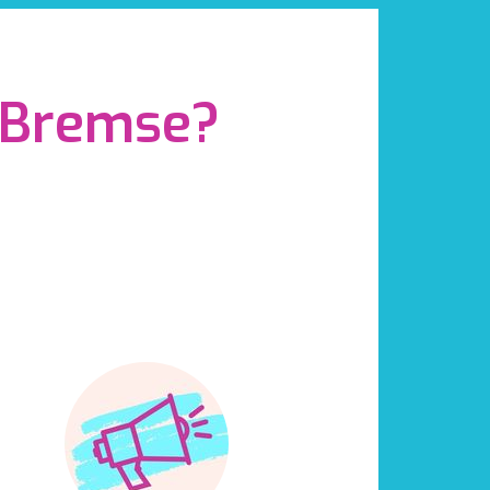
k Bremse?