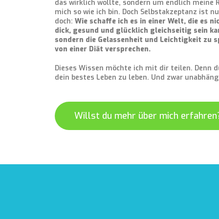
das wirklich wollte, sondern um endlich meine R
mich so wie ich bin. Doch Selbstakzeptanz ist nu
doch:
Wie schaffe ich es in einer Welt, die es n
dick, gesund und glücklich gleichseitig sein ka
sondern die Gelassenheit und Leichtigkeit zu s
von einer Diät versprechen.
Dieses Wissen möchte ich mit dir teilen. Denn d
dein bestes Leben zu leben. Und zwar unabhängi
Willst du mehr über mich erfahren