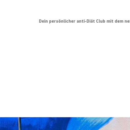
Dein persönlicher anti-Diät Club mit dem n