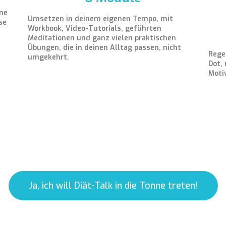
lne
Umsetzen in deinem eigenen Tempo, mit
se
Workbook, Video-Tutorials, geführten
Meditationen und ganz vielen praktischen
Übungen, die in deinen Alltag passen, nicht
Rege
umgekehrt.
Dot,
Moti
Ja, ich will Diät-Talk in die Tonne treten!