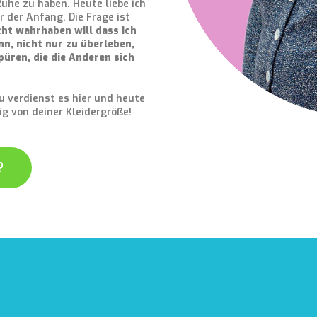
uhe zu haben. Heute liebe ich
r der Anfang. Die Frage ist
icht wahrhaben will dass ich
nn, nicht nur zu überleben,
püren, die die Anderen sich
u verdienst es hier und heute
g von deiner Kleidergröße!
?