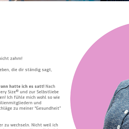
nicht zahm!
 leben, die dir ständig sagt,
ann hatte ich es satt!
Nach
®
ery Size
und zur Selbstliebe
en! Ich fühle mich wohl so wie
milienmitgliedern und
chläge zu meiner “Gesundheit”
r zu wechseln. Nicht weil ich