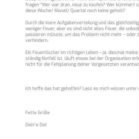
fragen “Wer war dran, neue zu kaufen? Wer kümmert s
diese Woche/ Monat/ Quartal noch keine geholt?
Durch die klare Aufgabenverteilung und das gleichzeitig
weniger Feuer, aber es sind nicht alles Feuer, die unbe
passieren müsste, um das Problem nicht mehr – oder zu
verhindern.
Ein Feuerlöscher im richtigen Leben – ja, diesmal meine 
ständig Notfall ist, läuft etwas bei der Organisation er
nicht für die Fehlplanung deiner Vorgesetzten verantwo
Ich hoffe das hat geholfen? Lass es mich wissen unter
Fette Grüße
Dein*e Dot