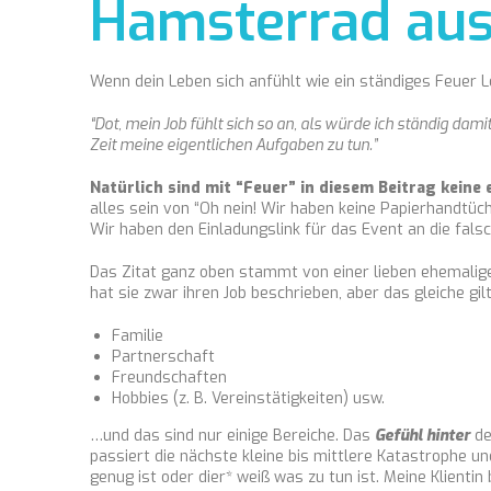
Hamsterrad aus
Wenn dein Leben sich anfühlt wie ein ständiges Feuer L
“Dot, mein Job fühlt sich so an, als würde ich ständig dami
Zeit meine eigentlichen Aufgaben zu tun.”
Natürlich sind mit “Feuer” in diesem Beitrag kein
alles sein von “Oh nein! Wir haben keine Papierhandtüc
Wir haben den Einladungslink für das Event an die falsc
Das Zitat ganz oben stammt von einer lieben ehemaligen
hat sie zwar ihren Job beschrieben, aber das gleiche gi
Familie
Partnerschaft
Freundschaften
Hobbies (z. B. Vereinstätigkeiten) usw.
…und das sind nur einige Bereiche. Das
Gefühl hinter
de
passiert die nächste kleine bis mittlere Katastrophe und
genug ist oder dier* weiß was zu tun ist. Meine Klienti