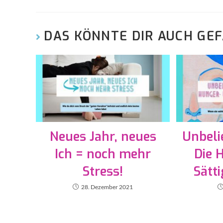
DAS KÖNNTE DIR AUCH GE
Neues Jahr, neues
Unbeli
Ich = noch mehr
Die 
Stress!
Sätt
28. Dezember 2021