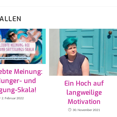
FALLEN
ebte Meinung:
Hunger- und
Ein Hoch auf
igung-Skala!
langweilige
2. Februar 2022
Motivation
30. November 2021