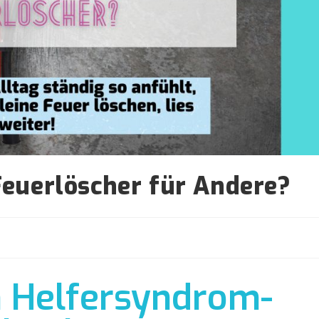
Feuerlöscher für Andere?
 Helfersyndrom-