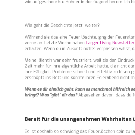
wie aufgescheuchte Hühner in der Gegend herum. Ich bin 
Wie geht die Geschichte jetzt weiter?
Während sie das eine Feuer löschte, ging der Feueralar
vorne an. Letzte Woche haben
Larger Living Newsletter
erhalten. Wenn du in Zukunft nichts verpassen willst, 
Meine Klientin war sehr frustriert, weil sie den Eindruc
Zeit mehr für ihre eigentliche Arbeit hatte, die nicht d
ihre Fähigkeit Probleme schnell und effektiv zu lösen g
erschöpft ins Bett und konnte ihren Feierabend nicht 
Wenn es dir ähnlich geht, kann es manchmal hilfreich se
bringt? Was “gibt” dir das?
Abgesehen davon, dass du für
Bereit für die unangenehmen Wahrheiten 
Es ist deshalb so schwierig das Feuerlöschen sein zu 